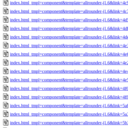
index.html_tmpl=component&template=allrounder-j1.6&link=
index.html_tmpl=component&template=allrounder-j1.6&link=
index.html_tmpl=component&template=allrounder-j1.6&link=
index.html_tmpl=component&template=allrounder-j1.6&link=4
index.html_tmpl=component&template=allrounder-j1.6&link=4d
index.html_tmpl=component&template=allrounder-j1.6&link=
index.html_tmpl=component&template=allrounder-j1.6&link=4
index.html_tmpl=component&template=allrounder-j1.6&link=4
index.html_tmpl=component&template=allrounder-j1.6&link=
index.html_tmpl=component&template=allrounder-j1.6&link=4
index.html_tmpl=component&template=allrounder-j1.6&link=4
index.html_tmpl=component&template=allrounder-j1.6&link=4f
index.html_tmpl=component&template=allrounder-j1.6&link=
index.html_tmpl=component&template=allrounder-j1.6&link=
index.html_tmpl=component&template=allrounder-j1.6&link=