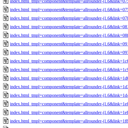
index.html_tmpl=component&template=allrounder-j1.6&link=0
index.html_tmpl=component&template=allrounder-j1.6&link=0
index.html_tmpl=component&template=allrounder-j1.6&link=
index.html_tmpl=component&template=allrounder-j1.6&link=
index.html_tmpl=component&template=allrounder-j1.6&link=
index.html_tmpl=component&template=allrounder-j1.6&link=0
index.html_tmpl=component&template=allrounder-j1.6&link=
index.html_tmpl=component&template=allrounder-j1.6&link=
index.html_tmpl=component&template=allrounder-j1.6&link=
index.html_tmpl=component&template=allrounder-j1.6&link=
index.html_tmpl=component&template=allrounder-j1.6&link=
index.html_tmpl=component&template=allrounder-j1.6&link=1
index.html_tmpl=component&template=allrounder-j1.6&link=1
index.html_tmpl=component&template=allrounder-j1.6&link=1
index.html_tmpl=component&template=allrounder-j1.6&link=1