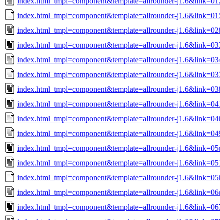
index.html_tmpl=component&template=allrounder-j1.6&link=01
index.html_tmpl=component&template=allrounder-j1.6&link=
index.html_tmpl=component&template=allrounder-j1.6&link=0
index.html_tmpl=component&template=allrounder-j1.6&link=0
index.html_tmpl=component&template=allrounder-j1.6&link=0
index.html_tmpl=component&template=allrounder-j1.6&link=
index.html_tmpl=component&template=allrounder-j1.6&link=
index.html_tmpl=component&template=allrounder-j1.6&link=
index.html_tmpl=component&template=allrounder-j1.6&link=
index.html_tmpl=component&template=allrounder-j1.6&link=
index.html_tmpl=component&template=allrounder-j1.6&link=0
index.html_tmpl=component&template=allrounder-j1.6&link=
index.html_tmpl=component&template=allrounder-j1.6&link=
index.html_tmpl=component&template=allrounder-j1.6&link=
index.html_tmpl=component&template=allrounder-j1.6&link=0