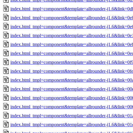
index.html_tmpl=component&template=allrounder-j1.6&link=
index.html_tmpl=component&template=allrounder-j1.6&link=0
index.html_tmpl=component&template=allrounder-j1.6&link=
index.html_tmpl=component&template=allrounder-j1.6&link=0
index.html_tmpl=component&template=allrounder-j1.6&link=0
index.html_tmpl=component&template=allrounder-j1.6&link=0
index.html_tmpl=component&template=allrounder-j1.6&link=
index.html_tmpl=component&template=allrounder-j1.6&link=0
index.html_tmpl=component&template=allrounder-j1.6&link=0
index.html_tmpl=component&template=allrounder-j1.6&link=
index.html_tmpl=component&template=allrounder-j1.6&link=0
index.html_tmpl=component&template=allrounder-j1.6&link=
index.html_tmpl=component&template=allrounder-j1.6&link=0
index.html_tmpl=component&template=allrounder-j1.6&link=