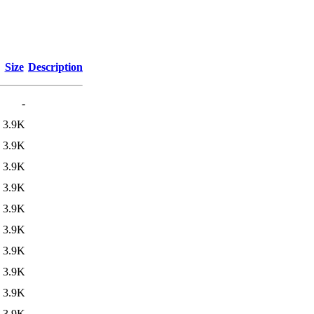
Size
Description
-
3.9K
3.9K
3.9K
3.9K
3.9K
3.9K
3.9K
3.9K
3.9K
3.9K