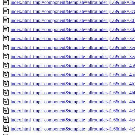
index.html_tmpl=component&template=allrounder-j1.6&link=
index.html_tmpl=component&template=allrounder-j1.6&link=
index.html_tmpl=component&template=allrounder-j1.6&link=3
index.html_tmpl=component&template=allrounder-j1.6&link=3
index.html_tmpl=component&template=allrounder-j1.6&link=3
index.html_tmpl=component&template=allrounder-j1.6&link=
index.html_tmpl=component&template=allrounder-j1.6&link=
index.html_tmpl=component&template=allrounder-j1.6&link=
index.html_tmpl=component&template=allrounder-j1.6&link=
index.html_tmpl=component&template=allrounder-j1.6&link=4
index.html_tmpl=component&template=allrounder-j1.6&link=
index.html_tmpl=component&template=allrounder-j1.6&link=4
index.html_tmpl=component&template=allrounder-j1.6&link=
index.html_tmpl=component&template=allrounder-j1.6&link=4
index.html_tmpl=component&template=allrounder-j1.6&link=