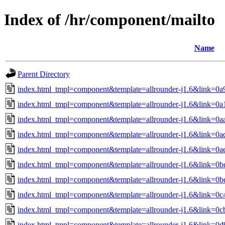
Index of /hr/component/mailto
Name
Parent Directory
index.html_tmpl=component&template=allrounder-j1.6&link=0
index.html_tmpl=component&template=allrounder-j1.6&link=
index.html_tmpl=component&template=allrounder-j1.6&link=0
index.html_tmpl=component&template=allrounder-j1.6&link=
index.html_tmpl=component&template=allrounder-j1.6&link=0a
index.html_tmpl=component&template=allrounder-j1.6&link=
index.html_tmpl=component&template=allrounder-j1.6&link=0
index.html_tmpl=component&template=allrounder-j1.6&link=0
index.html_tmpl=component&template=allrounder-j1.6&link=
index.html_tmpl=component&template=allrounder-j1.6&link=