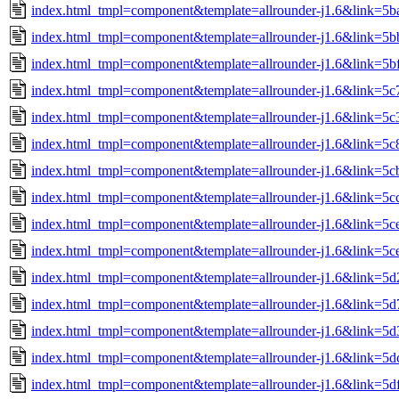
index.html_tmpl=component&template=allrounder-j1.6&link=
index.html_tmpl=component&template=allrounder-j1.6&link=5
index.html_tmpl=component&template=allrounder-j1.6&link=5
index.html_tmpl=component&template=allrounder-j1.6&link=
index.html_tmpl=component&template=allrounder-j1.6&link=
index.html_tmpl=component&template=allrounder-j1.6&link=
index.html_tmpl=component&template=allrounder-j1.6&link=
index.html_tmpl=component&template=allrounder-j1.6&link=5
index.html_tmpl=component&template=allrounder-j1.6&link=5
index.html_tmpl=component&template=allrounder-j1.6&link=5
index.html_tmpl=component&template=allrounder-j1.6&link=
index.html_tmpl=component&template=allrounder-j1.6&link=5
index.html_tmpl=component&template=allrounder-j1.6&link=
index.html_tmpl=component&template=allrounder-j1.6&link=5
index.html_tmpl=component&template=allrounder-j1.6&link=5