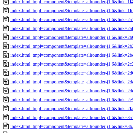
index.html_tmpl=component&template=allrounder-j1.6&link=
index.html_tmpl=component&template=allrounder-j1.6&link=1
index.html_tmpl=component&template=allrounder-j1.6&link=2
index.html_tmpl=component&template=allrounder-j1.6&link=2
index.html_tmpl=component&template=allrounder-j1.6&link=
index.html_tmpl=component&template=allrounder-j1.6&link=2
index.html_tmpl=component&template=allrounder-j1.6&link=
index.html_tmpl=component&template=allrounder-j1.6&link=2
index.html_tmpl=component&template=allrounder-j1.6&link=
index.html_tmpl=component&template=allrounder-j1.6&link=
index.html_tmpl=component&template=allrounder-j1.6&link=
index.html_tmpl=component&template=allrounder-j1.6&link=2
index.html_tmpl=component&template=allrounder-j1.6&link=2f
index.html_tmpl=component&template=allrounder-j1.6&link=
index.html_tmpl=component&template=allrounder-j1.6&link=