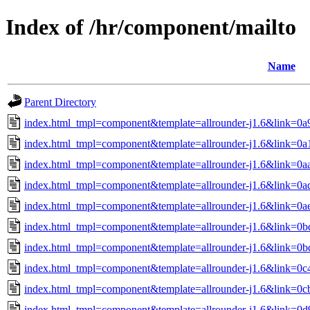
Index of /hr/component/mailto
Name
Parent Directory
index.html_tmpl=component&template=allrounder-j1.6&link=0
index.html_tmpl=component&template=allrounder-j1.6&link=
index.html_tmpl=component&template=allrounder-j1.6&link=0
index.html_tmpl=component&template=allrounder-j1.6&link=
index.html_tmpl=component&template=allrounder-j1.6&link=0a
index.html_tmpl=component&template=allrounder-j1.6&link=
index.html_tmpl=component&template=allrounder-j1.6&link=0
index.html_tmpl=component&template=allrounder-j1.6&link=0
index.html_tmpl=component&template=allrounder-j1.6&link=
index.html_tmpl=component&template=allrounder-j1.6&link=