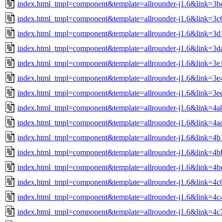
index.html_tmpl=component&template=allrounder-j1.6&link=
index.html_tmpl=component&template=allrounder-j1.6&link=
index.html_tmpl=component&template=allrounder-j1.6&link=3
index.html_tmpl=component&template=allrounder-j1.6&link=3
index.html_tmpl=component&template=allrounder-j1.6&link=3
index.html_tmpl=component&template=allrounder-j1.6&link=
index.html_tmpl=component&template=allrounder-j1.6&link=
index.html_tmpl=component&template=allrounder-j1.6&link=
index.html_tmpl=component&template=allrounder-j1.6&link=
index.html_tmpl=component&template=allrounder-j1.6&link=4
index.html_tmpl=component&template=allrounder-j1.6&link=
index.html_tmpl=component&template=allrounder-j1.6&link=4
index.html_tmpl=component&template=allrounder-j1.6&link=
index.html_tmpl=component&template=allrounder-j1.6&link=4
index.html_tmpl=component&template=allrounder-j1.6&link=