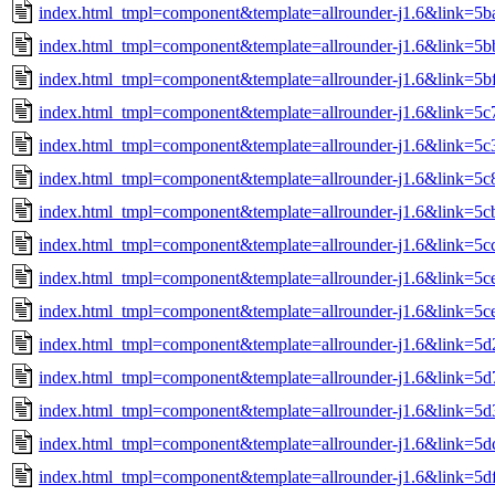
index.html_tmpl=component&template=allrounder-j1.6&link=
index.html_tmpl=component&template=allrounder-j1.6&link=5
index.html_tmpl=component&template=allrounder-j1.6&link=5
index.html_tmpl=component&template=allrounder-j1.6&link=
index.html_tmpl=component&template=allrounder-j1.6&link=
index.html_tmpl=component&template=allrounder-j1.6&link=
index.html_tmpl=component&template=allrounder-j1.6&link=
index.html_tmpl=component&template=allrounder-j1.6&link=5
index.html_tmpl=component&template=allrounder-j1.6&link=5
index.html_tmpl=component&template=allrounder-j1.6&link=5
index.html_tmpl=component&template=allrounder-j1.6&link=
index.html_tmpl=component&template=allrounder-j1.6&link=5
index.html_tmpl=component&template=allrounder-j1.6&link=
index.html_tmpl=component&template=allrounder-j1.6&link=5
index.html_tmpl=component&template=allrounder-j1.6&link=5