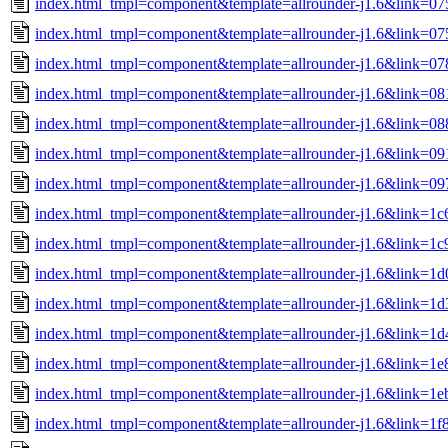
index.html_tmpl=component&template=allrounder-j1.6&link=0
index.html_tmpl=component&template=allrounder-j1.6&link=0
index.html_tmpl=component&template=allrounder-j1.6&link=
index.html_tmpl=component&template=allrounder-j1.6&link=
index.html_tmpl=component&template=allrounder-j1.6&link=
index.html_tmpl=component&template=allrounder-j1.6&link=0
index.html_tmpl=component&template=allrounder-j1.6&link=
index.html_tmpl=component&template=allrounder-j1.6&link=
index.html_tmpl=component&template=allrounder-j1.6&link=
index.html_tmpl=component&template=allrounder-j1.6&link=
index.html_tmpl=component&template=allrounder-j1.6&link=
index.html_tmpl=component&template=allrounder-j1.6&link=1
index.html_tmpl=component&template=allrounder-j1.6&link=1
index.html_tmpl=component&template=allrounder-j1.6&link=1
index.html_tmpl=component&template=allrounder-j1.6&link=1