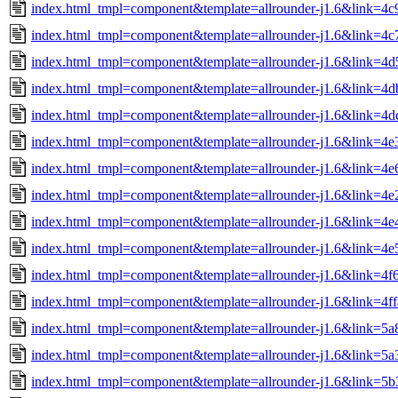
index.html_tmpl=component&template=allrounder-j1.6&link=
index.html_tmpl=component&template=allrounder-j1.6&link=
index.html_tmpl=component&template=allrounder-j1.6&link=
index.html_tmpl=component&template=allrounder-j1.6&link=4
index.html_tmpl=component&template=allrounder-j1.6&link=4d
index.html_tmpl=component&template=allrounder-j1.6&link=
index.html_tmpl=component&template=allrounder-j1.6&link=4
index.html_tmpl=component&template=allrounder-j1.6&link=4
index.html_tmpl=component&template=allrounder-j1.6&link=
index.html_tmpl=component&template=allrounder-j1.6&link=4
index.html_tmpl=component&template=allrounder-j1.6&link=4
index.html_tmpl=component&template=allrounder-j1.6&link=4f
index.html_tmpl=component&template=allrounder-j1.6&link=
index.html_tmpl=component&template=allrounder-j1.6&link=
index.html_tmpl=component&template=allrounder-j1.6&link=