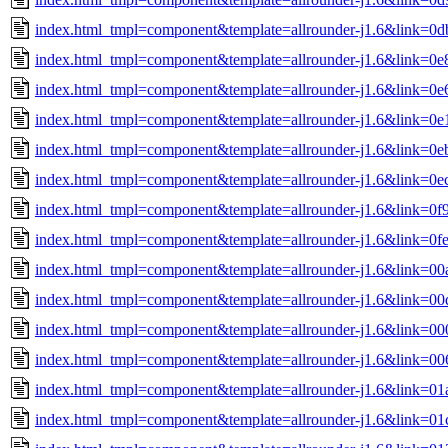
index.html_tmpl=component&template=allrounder-j1.6&link=
index.html_tmpl=component&template=allrounder-j1.6&link=0
index.html_tmpl=component&template=allrounder-j1.6&link=
index.html_tmpl=component&template=allrounder-j1.6&link=0
index.html_tmpl=component&template=allrounder-j1.6&link=0
index.html_tmpl=component&template=allrounder-j1.6&link=0
index.html_tmpl=component&template=allrounder-j1.6&link=
index.html_tmpl=component&template=allrounder-j1.6&link=0
index.html_tmpl=component&template=allrounder-j1.6&link=0
index.html_tmpl=component&template=allrounder-j1.6&link=
index.html_tmpl=component&template=allrounder-j1.6&link=0
index.html_tmpl=component&template=allrounder-j1.6&link=
index.html_tmpl=component&template=allrounder-j1.6&link=0
index.html_tmpl=component&template=allrounder-j1.6&link=