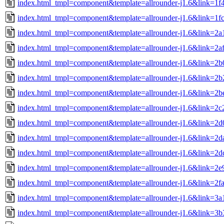
index.html_tmpl=component&template=allrounder-j1.6&link=
index.html_tmpl=component&template=allrounder-j1.6&link=1
index.html_tmpl=component&template=allrounder-j1.6&link=2
index.html_tmpl=component&template=allrounder-j1.6&link=2
index.html_tmpl=component&template=allrounder-j1.6&link=
index.html_tmpl=component&template=allrounder-j1.6&link=2
index.html_tmpl=component&template=allrounder-j1.6&link=
index.html_tmpl=component&template=allrounder-j1.6&link=2
index.html_tmpl=component&template=allrounder-j1.6&link=
index.html_tmpl=component&template=allrounder-j1.6&link=
index.html_tmpl=component&template=allrounder-j1.6&link=
index.html_tmpl=component&template=allrounder-j1.6&link=2
index.html_tmpl=component&template=allrounder-j1.6&link=2f
index.html_tmpl=component&template=allrounder-j1.6&link=
index.html_tmpl=component&template=allrounder-j1.6&link=