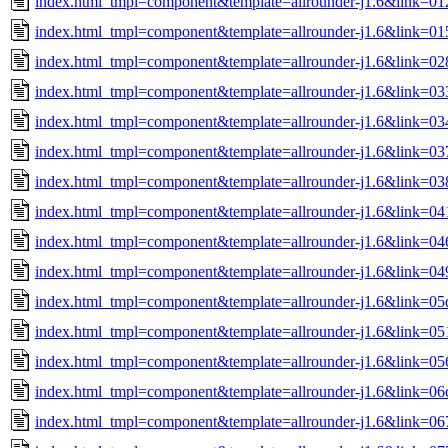
index.html_tmpl=component&template=allrounder-j1.6&link=01
index.html_tmpl=component&template=allrounder-j1.6&link=
index.html_tmpl=component&template=allrounder-j1.6&link=0
index.html_tmpl=component&template=allrounder-j1.6&link=0
index.html_tmpl=component&template=allrounder-j1.6&link=0
index.html_tmpl=component&template=allrounder-j1.6&link=
index.html_tmpl=component&template=allrounder-j1.6&link=
index.html_tmpl=component&template=allrounder-j1.6&link=
index.html_tmpl=component&template=allrounder-j1.6&link=
index.html_tmpl=component&template=allrounder-j1.6&link=
index.html_tmpl=component&template=allrounder-j1.6&link=0
index.html_tmpl=component&template=allrounder-j1.6&link=
index.html_tmpl=component&template=allrounder-j1.6&link=
index.html_tmpl=component&template=allrounder-j1.6&link=
index.html_tmpl=component&template=allrounder-j1.6&link=0