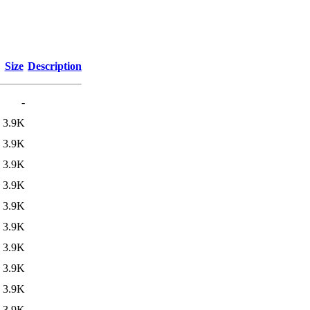
Size
Description
-
3.9K
3.9K
3.9K
3.9K
3.9K
3.9K
3.9K
3.9K
3.9K
3.9K