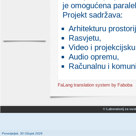
je omogućena paralel
Projekt sadržava:
Arhitekturu prostori
Rasvjetu,
Video i projekcijsk
Audio opremu,
Računalnu i komuni
FaLang translation system by Faboba
© Laboratorij za sust
Ponedjeljak, 30 Ožujak 2026