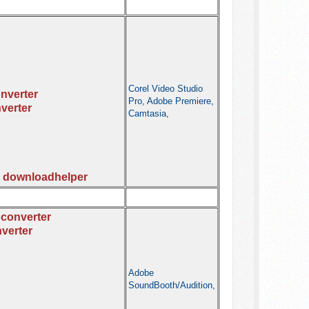
Corel Video Studio
onverter
Pro, Adobe Premiere,
verter
Camtasia,
o downloadhelper
 converter
verter
Adobe
SoundBooth/Audition,