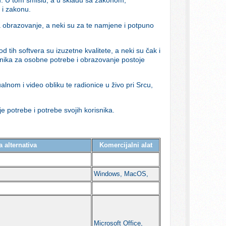
 i zakonu.
 obrazovanje, a neki su za te namjene i potpuno
d tih softvera su izuzetne kvalitete, a neki su čak i
snika za osobne potrebe i obrazovanje postoje
tualnom i video obliku te radionice u živo pri Srcu,
je potrebe i potrebe svojih korisnika.
 alternativa
Komercijalni alat
Windows, MacOS,
Microsoft Office,