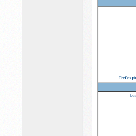
FireFox pl
bes