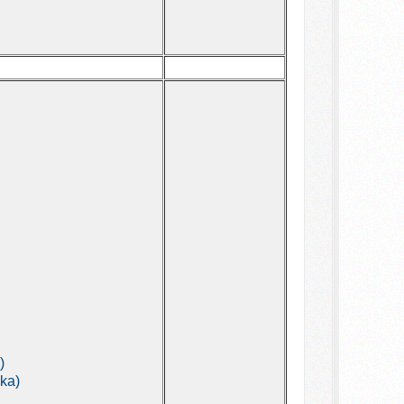
)
ika)