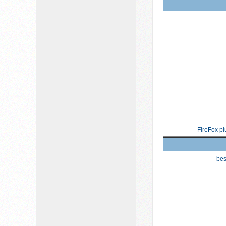
FireFox pl
bes