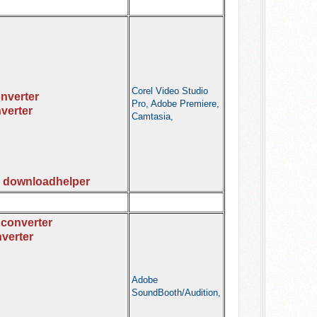
Corel Video Studio
onverter
Pro, Adobe Premiere,
verter
Camtasia,
o downloadhelper
 converter
verter
Adobe
SoundBooth/Audition,