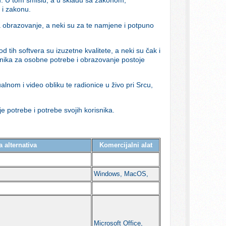
 i zakonu.
 obrazovanje, a neki su za te namjene i potpuno
d tih softvera su izuzetne kvalitete, a neki su čak i
snika za osobne potrebe i obrazovanje postoje
tualnom i video obliku te radionice u živo pri Srcu,
je potrebe i potrebe svojih korisnika.
 alternativa
Komercijalni alat
Windows, MacOS,
Microsoft Office,