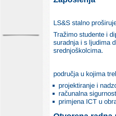
LS&S stalno proširuje
Tražimo studente i di
suradnja i s ljudima dr
srednjoškolcima.
područja u kojima tr
projektiranje i nad
računalna sigurnost
primjena ICT u obr