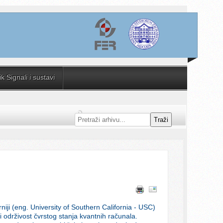
 Signali i sustavi
Traži
orniji (eng. University of Southern California - USC)
 održivost čvrstog stanja kvantnih računala.