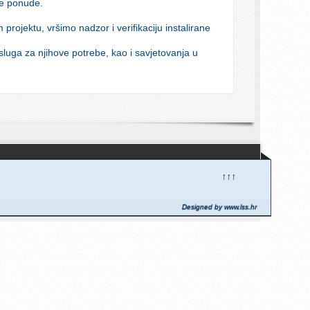
je ponude.
rojektu, vršimo nadzor i verifikaciju instalirane
luga za njihove potrebe, kao i savjetovanja u
↑↑↑
Designed by www.lss.hr