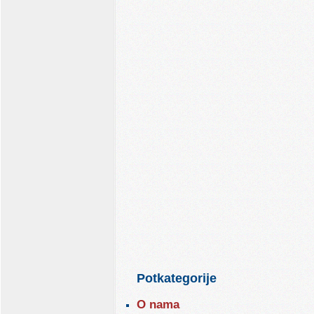
Potkategorije
O nama