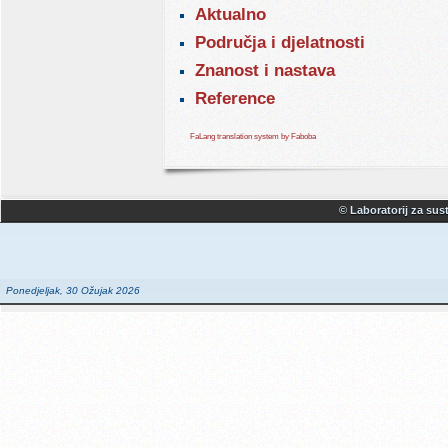
Aktualno
Područja i djelatnosti
Znanost i nastava
Reference
FaLang translation system by Faboba
© Laboratorij za sust
Ponedjeljak, 30 Ožujak 2026