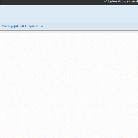
© Laboratorij za sust
Ponedjeljak, 30 Ožujak 2026