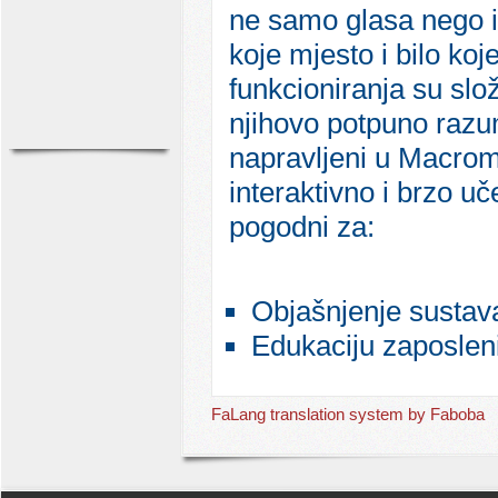
ne samo glasa nego i 
koje mjesto i bilo koj
funkcioniranja su slo
njihovo potpuno razum
napravljeni u Macrom
interaktivno i brzo u
pogodni za:
Objašnjenje sustava
Edukaciju zaposlen
FaLang translation system by Faboba