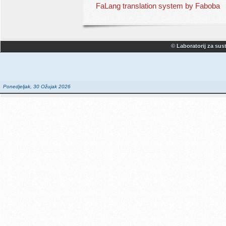
FaLang translation system by Faboba
© Laboratorij za sust
Ponedjeljak, 30 Ožujak 2026