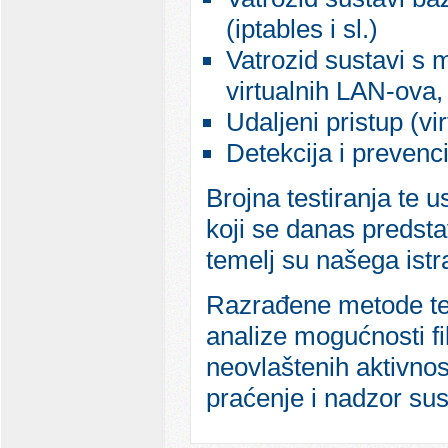
(iptables i sl.)
Vatrozid sustavi s
virtualnih LAN-ova,
Udaljeni pristup (v
Detekcija i prevenci
Brojna testiranja te 
koji se danas predsta
temelj su našega istr
Razrađene metode test
analize mogućnosti fil
neovlaštenih aktivnos
praćenje i nadzor sus