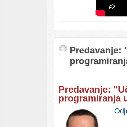
Predavanje: 
programiranj
Predavanje: "U
programiranja u
Odj