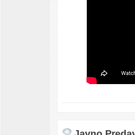
Javno Predav