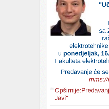
"Uč
sa 
ra
elektrotehnike
u
ponedjeljak, 16.
Fakulteta elektrote
Predavanje će se 
mms://
Opširnije:Predavanj
Javi"