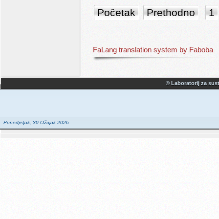
Početak
Prethodno
1
FaLang translation system by Faboba
© Laboratorij za sust
Ponedjeljak, 30 Ožujak 2026