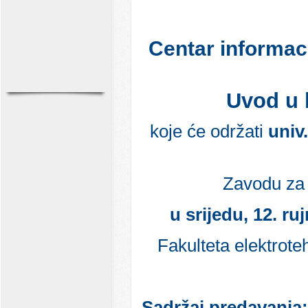
Centar informac
Uvod u 
koje će održati
univ
Zavodu za 
u srijedu, 12. ru
Fakulteta elektrote
Sadržaj predavanja: