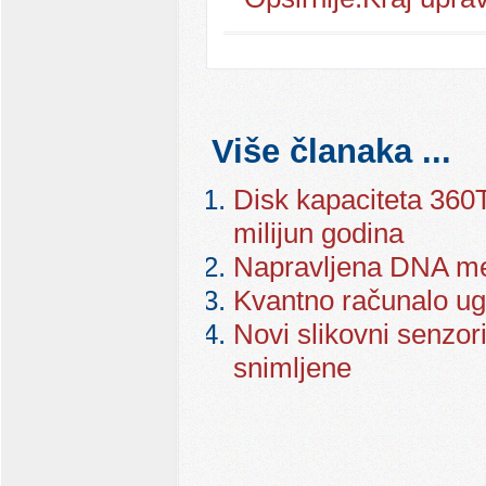
Više članaka ...
Disk kapaciteta 36
milijun godina
Napravljena DNA me
Kvantno računalo ug
Novi slikovni senzori
snimljene