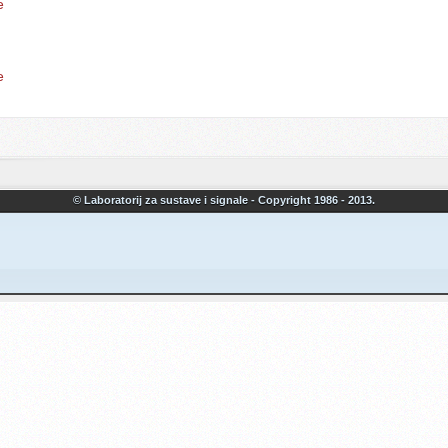
e
e
© Laboratorij za sustave i signale - Copyright 1986 - 2013.