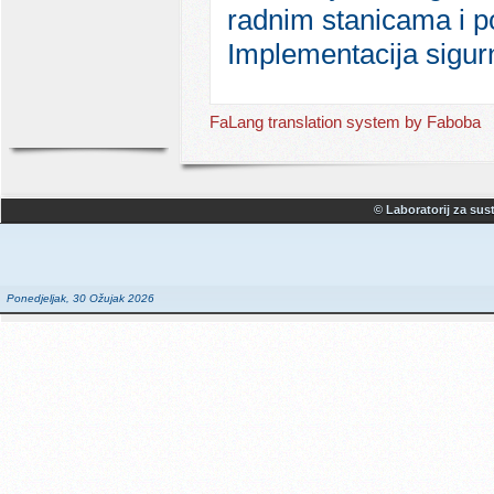
radnim stanicama i p
Implementacija sigur
FaLang translation system by Faboba
© Laboratorij za sust
Ponedjeljak, 30 Ožujak 2026