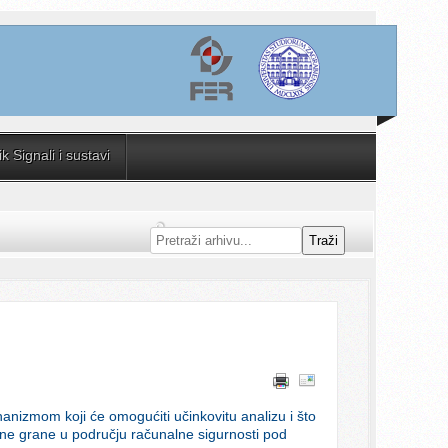
 Signali i sustavi
Traži
hanizmom koji će omogućiti učinkovitu analizu i što
bne grane u području računalne sigurnosti pod