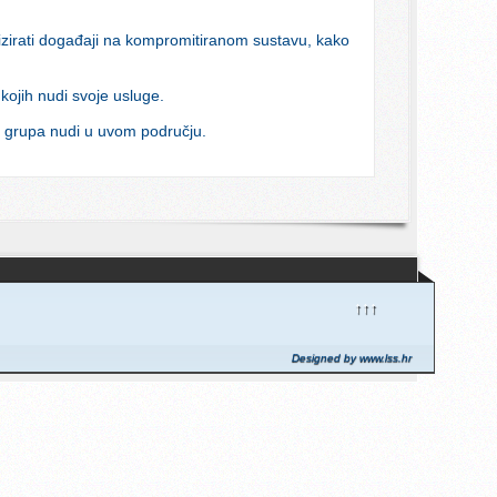
lizirati događaji na kompromitiranom sustavu, kako
kojih nudi svoje usluge.
S grupa nudi u uvom području.
↑↑↑
Designed by www.lss.hr