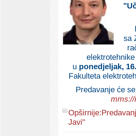
"Uč
sa 
ra
elektrotehnike
u
ponedjeljak, 16.
Fakulteta elektrote
Predavanje će se 
mms://
Opširnije:Predavanj
Javi"