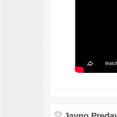
Javno Predav