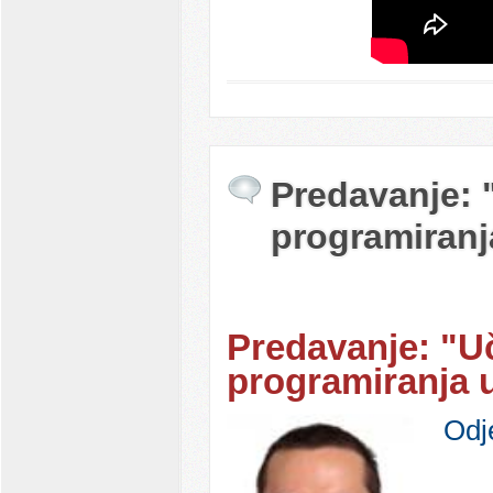
Predavanje: 
programiranj
Predavanje: "U
programiranja u
Odj