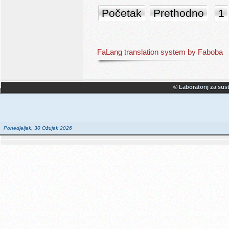
Početak
Prethodno
1
FaLang translation system by Faboba
© Laboratorij za sust
Ponedjeljak, 30 Ožujak 2026