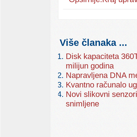
Više članaka ...
Disk kapaciteta 36
milijun godina
Napravljena DNA me
Kvantno računalo ug
Novi slikovni senzori
snimljene