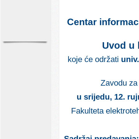
Centar informac
Uvod u 
koje će održati
univ
Zavodu za 
u srijedu, 12. ru
Fakulteta elektrote
Sadržaj predavanja: