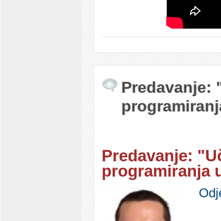
Predavanje: 
programiranj
Predavanje: "U
programiranja u
Odj