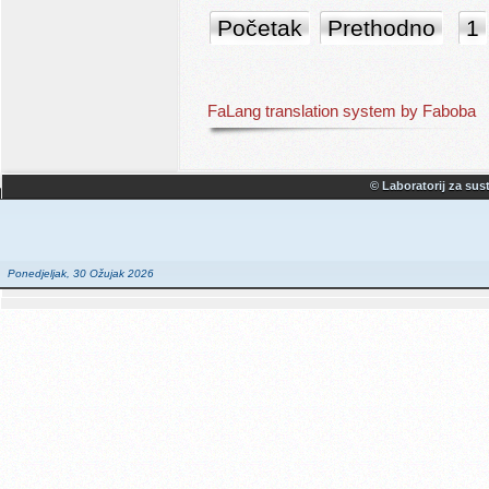
Početak
Prethodno
1
FaLang translation system by Faboba
© Laboratorij za sust
Ponedjeljak, 30 Ožujak 2026