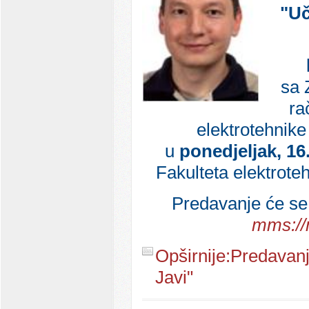
"Uč
sa 
ra
elektrotehnike
u
ponedjeljak, 16.
Fakulteta elektrote
Predavanje će se 
mms://
Opširnije:Predavanj
Javi"