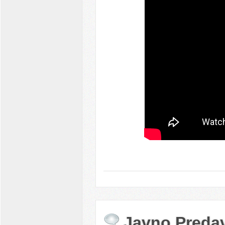
Javno Predav