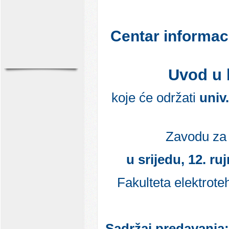
Centar informac
Uvod u 
koje će održati
univ
Zavodu za 
u srijedu, 12. ru
Fakulteta elektrote
Sadržaj predavanja: