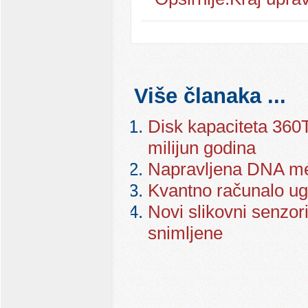
Više članaka ...
Disk kapaciteta 36
milijun godina
Napravljena DNA me
Kvantno računalo ug
Novi slikovni senzori
snimljene