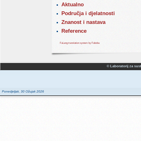
Aktualno
Područja i djelatnosti
Znanost i nastava
Reference
FaLang translation system by Faboba
© Laboratorij za sust
Ponedjeljak, 30 Ožujak 2026