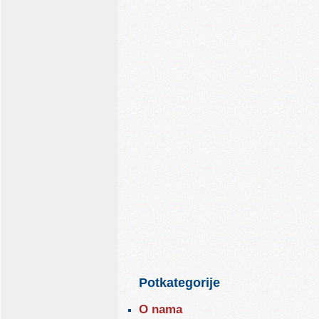
Potkategorije
O nama